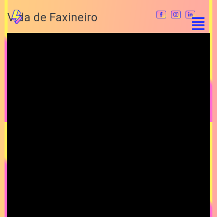
Vida de Faxineiro